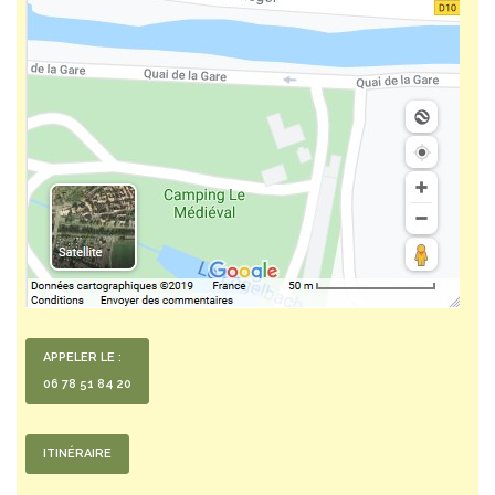
APPELER LE :
06 78 51 84 20
ITINÉRAIRE