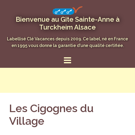
Aller
au
Bienvenue au Gîte Sainte-Anne à
contenu
Turckheim Alsace
Labellisé Clé Vacances depuis 2009. Ce label, né en France
en 1995 vous donne la garantie d'une qualité certifiée.
Les Cigognes du
Village